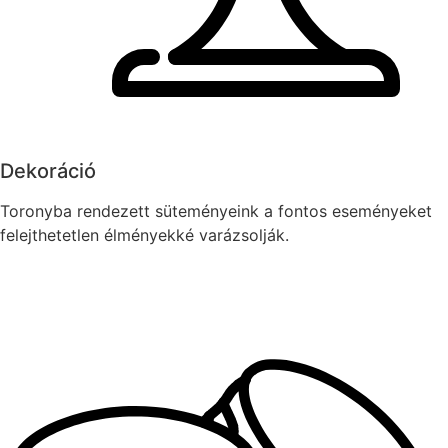
Dekoráció
Toronyba rendezett süteményeink a fontos eseményeket
felejthetetlen élményekké varázsolják.