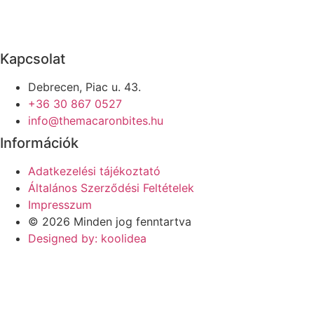
Kapcsolat
Debrecen, Piac u. 43.
+36 30 867 0527
info@themacaronbites.hu
Információk
Adatkezelési tájékoztató
Általános Szerződési Feltételek
Impresszum
© 2026 Minden jog fenntartva
Designed by: koolidea