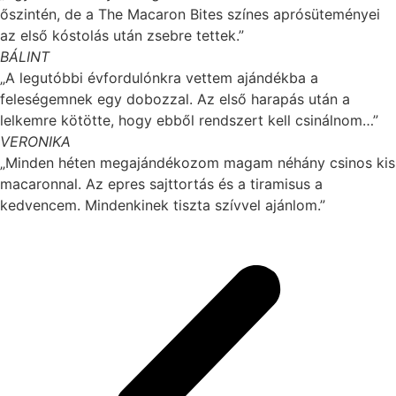
őszintén, de a The Macaron Bites színes aprósüteményei
az első kóstolás után zsebre tettek.”
BÁLINT
„A legutóbbi évfordulónkra vettem ajándékba a
feleségemnek egy dobozzal. Az első harapás után a
lelkemre kötötte, hogy ebből rendszert kell csinálnom…”
VERONIKA
„Minden héten megajándékozom magam néhány csinos kis
macaronnal. Az epres sajttortás és a tiramisus a
kedvencem. Mindenkinek tiszta szívvel ajánlom.”