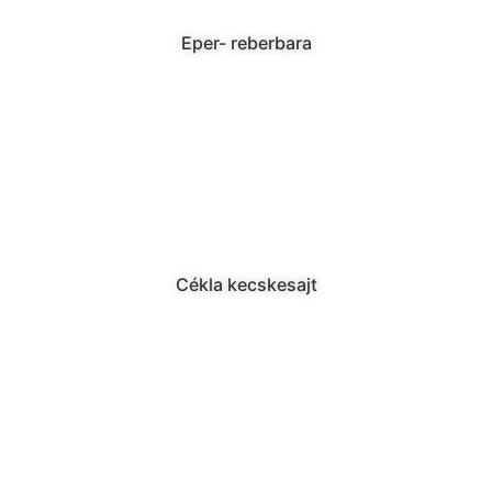
Eper- reberbara
Cékla kecskesajt