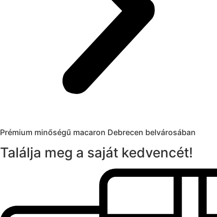
Prémium minőségű macaron Debrecen belvárosában
Találja meg a saját kedvencét!