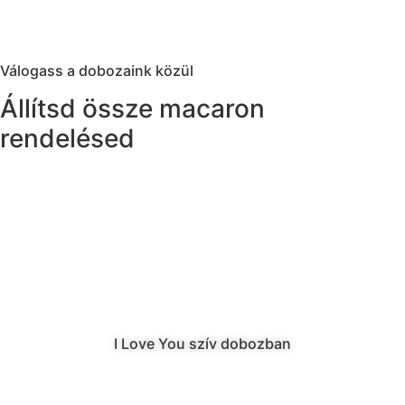
Válogass a dobozaink közül
Állítsd össze macaron
rendelésed
I Love You szív dobozban