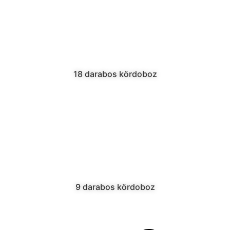
18 darabos kördoboz
9 darabos kördoboz