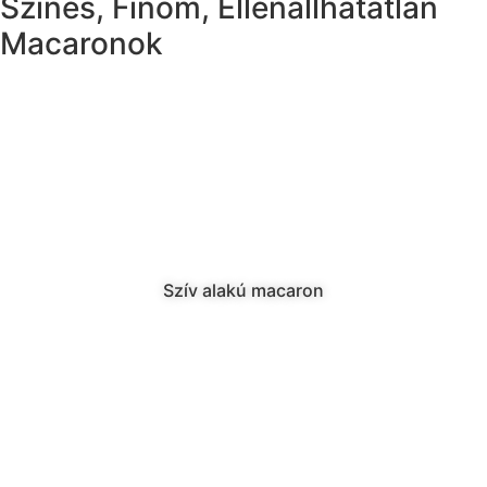
Színes, Finom, Ellenállhatatlan
Macaronok
Szív alakú macaron