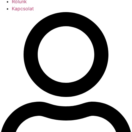
Rólunk
Kapcsolat