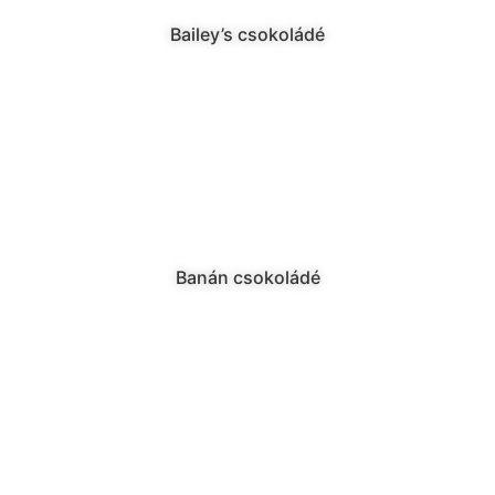
Bailey’s csokoládé
Banán csokoládé