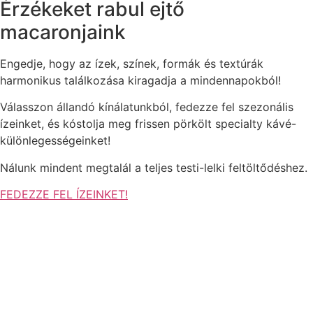
Érzékeket rabul ejtő
macaronjaink
Engedje, hogy az ízek, színek, formák és textúrák
harmonikus találkozása kiragadja a mindennapokból!
Válasszon állandó kínálatunkból, fedezze fel szezonális
ízeinket, és kóstolja meg frissen pörkölt specialty kávé-
különlegességeinket!
Nálunk mindent megtalál a teljes testi-lelki feltöltődéshez.
FEDEZZE FEL ÍZEINKET!