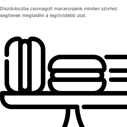
Díszdobozba csomagolt macaronjaink minden szívhez
segítenek megtalálni a legrövidebb utat.