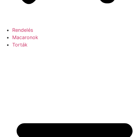
Rendelés
Macaronok
Torták