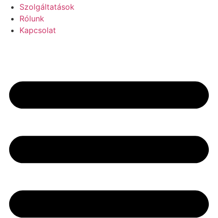
Szolgáltatások
Rólunk
Kapcsolat