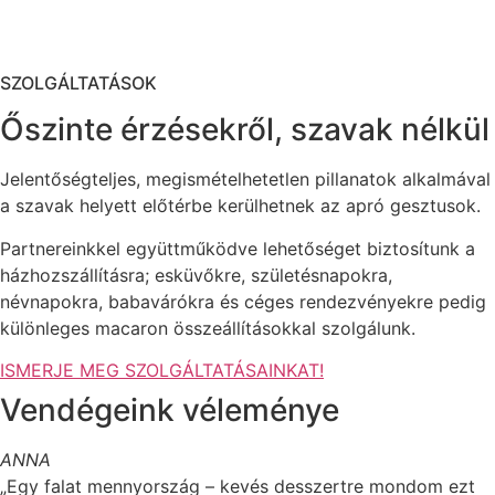
SZOLGÁLTATÁSOK
Őszinte érzésekről, szavak nélkül
Jelentőségteljes, megismételhetetlen pillanatok alkalmával
a szavak helyett előtérbe kerülhetnek az apró gesztusok.
Partnereinkkel együttműködve lehetőséget biztosítunk a
házhozszállításra; esküvőkre, születésnapokra,
névnapokra, babavárókra és céges rendezvényekre pedig
különleges macaron összeállításokkal szolgálunk.
ISMERJE MEG SZOLGÁLTATÁSAINKAT!
Vendégeink véleménye
ANNA
„Egy falat mennyország – kevés desszertre mondom ezt