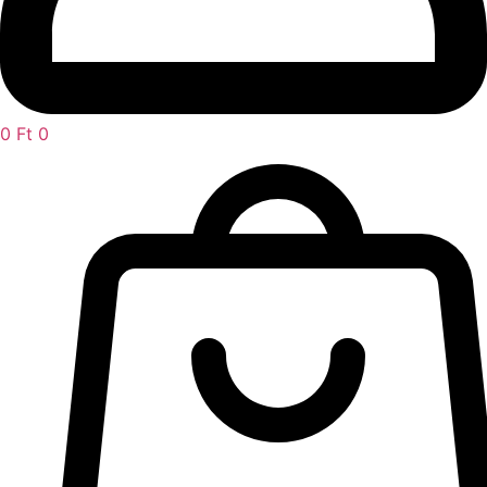
0
Ft
0